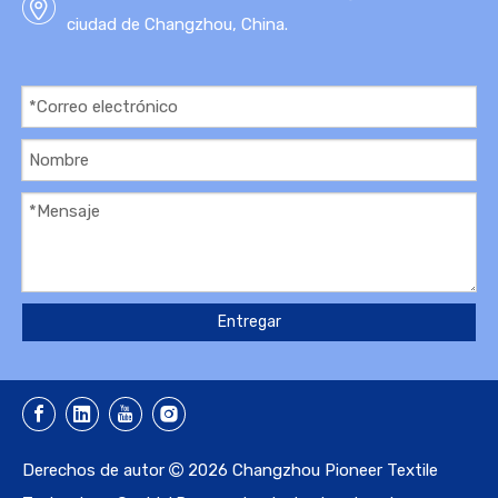
ciudad de Changzhou, China.
Entregar
Derechos de autor
2026
Changzhou Pioneer Textile
