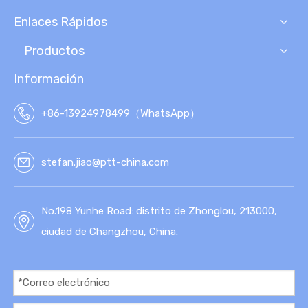
Enlaces Rápidos
Productos
Información
+86-13924978499（WhatsApp）
stefan.jiao@ptt-china.com
No.198 Yunhe Road: distrito de Zhonglou, 213000,
ciudad de Changzhou, China.