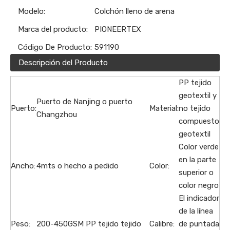
Modelo:
Colchón lleno de arena
Marca del producto:
PIONEERTEX
Código De Producto:
591190
Descripción del Producto
PP tejido
geotextil y
Puerto de Nanjing o puerto
Puerto:
Material:
no tejido
Changzhou
compuesto
geotextil
Color verde
en la parte
Ancho:
4mts o hecho a pedido
Color:
superior o
color negro
El indicador
de la línea
Peso:
200-450GSM PP tejido tejido
Calibre:
de puntada