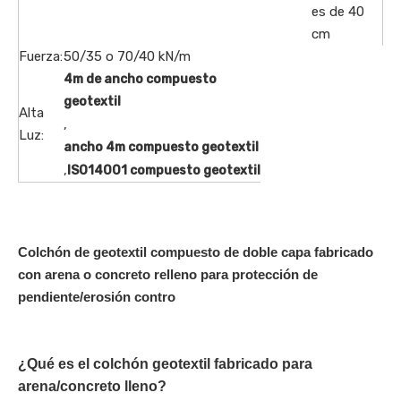
es de 40
cm
Fuerza:
50/35 o 70/40 kN/m
4m de ancho compuesto
geotextil
Alta
,
Luz:
ancho 4m compuesto geotextil
,
ISO14001 compuesto geotextil
Colchón de geotextil compuesto de doble capa fabricado
con arena o concreto relleno para protección de
pendiente/erosión contro
¿Qué es el colchón geotextil fabricado para
arena/concreto lleno?