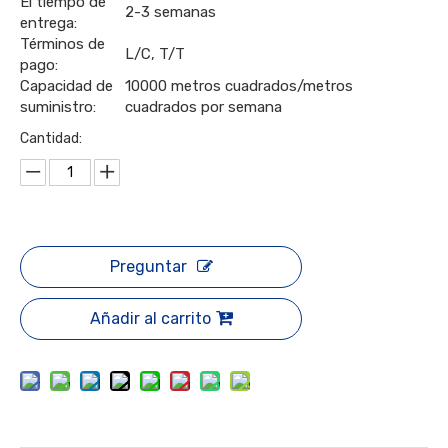
El tiempo de
2-3 semanas
entrega:
Términos de
L/C, T/T
pago:
Capacidad de
10000 metros cuadrados/metros
suministro:
cuadrados por semana
Cantidad:
Preguntar
Añadir al carrito