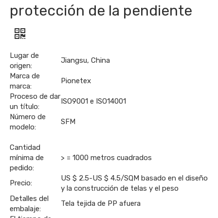
protección de la pendiente
Lugar de
Jiangsu, China
origen:
Marca de
Pionetex
marca:
Proceso de dar
ISO9001 e ISO14001
un título:
Número de
SFM
modelo:
Cantidad
mínima de
> = 1000 metros cuadrados
pedido:
US $ 2.5-US $ 4.5/SQM basado en el diseño
Precio:
y la construcción de telas y el peso
Detalles del
Tela tejida de PP afuera
embalaje: