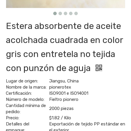
Estera absorbente de aceite
acolchada cuadrada en color
gris con entretela no tejida
con punzón de aguja
Lugar de origen:
Jiangsu, China
Nombre de la marca:
pionerotex
Certificación:
ISO9001 e ISO14001
Número de modelo:
Fieltro pionero
Cantidad mínima de
2000 piezas
pedido:
Precio:
$1.82 / Kilo
Detalles del
Exportación de tejido PP estándar en
empaque:
el exterior.