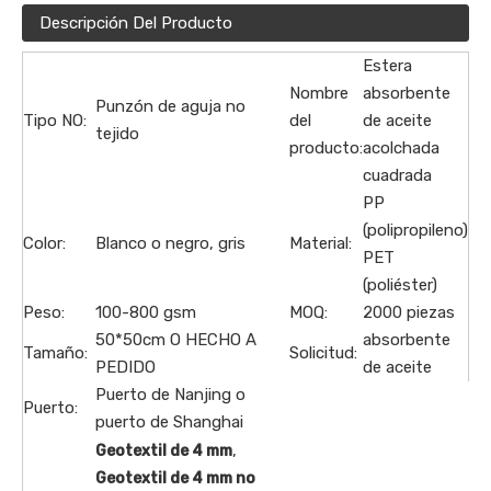
Descripción Del Producto
Estera
Nombre
absorbente
Punzón de aguja no
Tipo NO:
del
de aceite
tejido
producto:
acolchada
cuadrada
PP
(polipropileno)
Color:
Blanco o negro, gris
Material:
PET
(poliéster)
Peso:
100-800 gsm
MOQ:
2000 piezas
50*50cm O HECHO A
absorbente
Tamaño:
Solicitud:
PEDIDO
de aceite
Puerto de Nanjing o
Puerto:
puerto de Shanghai
,
Geotextil de 4 mm
Geotextil de 4 mm no