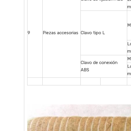
m
M
9
Piezas accesorias
Clavo tipo L
L
m
M
Clavo de conexión
L
ABS
m