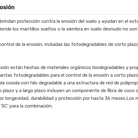
rosión
 brindan protección contra la erosión del suelo y ayudan en el e
donde los mantillos sueltos o la siembra en suelo desnudo no son
ntrol de la erosión, incluidas las fotodegradables de corto plazo,
osión están hechas de materiales orgánicos biodegradables y prop
mantas fotodegradables para el control de la erosión a corto pla
a cosida con hilo degradable a una estructura de red de polipropi
go plazo y a largo plazo incluyen un componente de fibra de coco
yor longevidad, durabilidad y protección por hasta 36 meses.Los
 'SC' para la combinación.