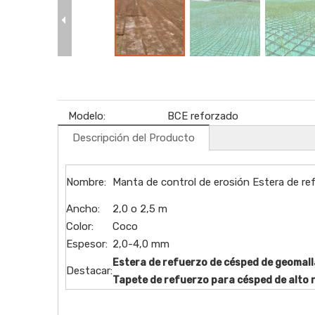
Modelo:
BCE reforzado
Descripción del Producto
Nombre:
Manta de control de erosión Estera de re
Ancho:
2,0 o 2,5 m
Color:
Coco
Espesor:
2,0-4,0 mm
Estera de refuerzo de césped de geomall
Destacar:
Tapete de refuerzo para césped de alto 