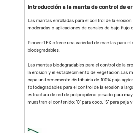
Introducción a la manta de control de e
Las mantas enrolladas para el control de la erosión
moderadas o aplicaciones de canales de bajo flujo 
PioneerTEX ofrece una variedad de mantas para el co
biodegradables.
Las mantas biodegradables para el control de la er
la erosión y el establecimiento de vegetación.Las 
capa uniformemente distribuida de 100% paja agrícol
fotodegradables para el control de la erosión a lar
estructura de red de polipropileno pesado para ma
muestran el contenido: 'C' para coco, 'S' para paja y