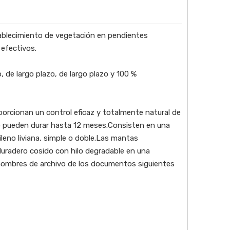
stablecimiento de vegetación en pendientes
 efectivos.
 de largo plazo, de largo plazo y 100 %
orcionan un control eficaz y totalmente natural de
zo pueden durar hasta 12 meses.Consisten en una
leno liviana, simple o doble.Las mantas
 duradero cosido con hilo degradable en una
 nombres de archivo de los documentos siguientes