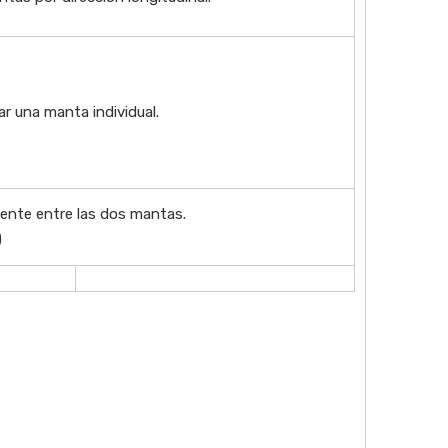
lar una manta individual.
iente entre las dos mantas.
)