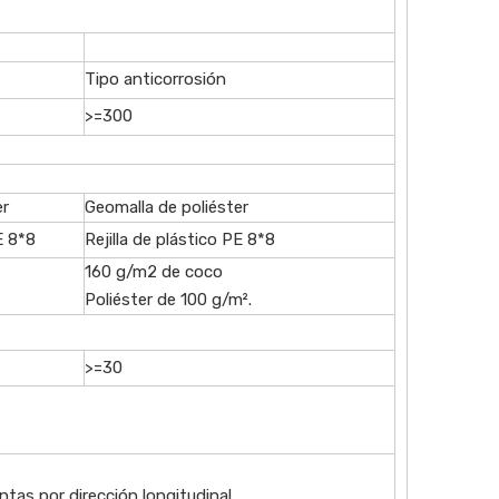
Tipo anticorrosión
>=300
er
Geomalla de poliéster
E 8*8
Rejilla de plástico PE 8*8
160 g/m2 de coco
Poliéster de 100 g/m².
>=30
tas por dirección longitudinal.