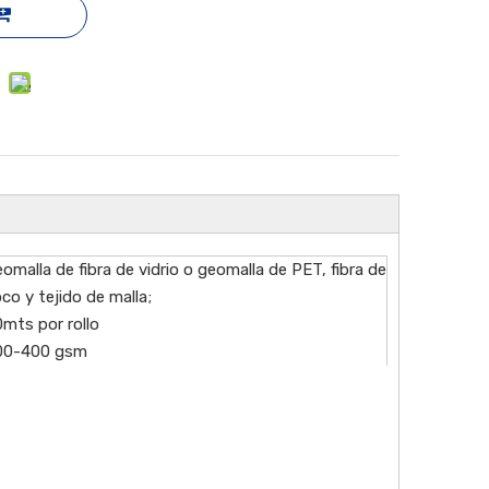
omalla de fibra de vidrio o geomalla de PET, fibra de
co y tejido de malla;
mts por rollo
00-400 gsm