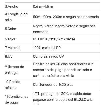
3.Ancho
0,6 m-4,5 m
4.Longitud del
50m, 100m, 200m o según sea necesario
rollo
Negro, verde, negro-verde o según sea
5.Color
necesario
6.tejer
8*8,10*10,11*11,12*12,14*14
7.Material
100% material PP
8.UV
Con o sin rayos UV
Dentro de los 30 días posteriores a la
9.tiempo de
recepción del pago por adelantado o
entrega
carta de crédito a la vista
10.Pedido
Contenedor de 1x20 pies
mínimo
1.TT, prepago del 30%, el saldo debe
11.Condiciones
pagarse contra copia del BL.2.LC a la
de pago