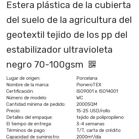
Estera plástica de la cubierta
del suelo de la agricultura del
geotextil tejido de los pp del
estabilizador ultravioleta
negro 70-100gsm
Lugar de origen:
Porcelana
Nombre de la marca:
PioneroTEX
Certificación:
ISO9001 e ISO14001
Número de modelo:
WC
Cantidad mínima de pedido:
2000SQM
Precio:
15-25 USD/rollo
Detalles del empaque:
tejido de polipropileno
El tiempo de entrega:
3-4 semanas
Términos de pago:
T/T, carta de crédito
Capacidad de suministro:
2000m²/día