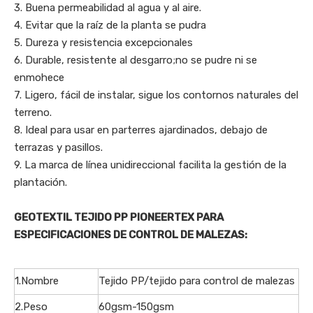
3. Buena permeabilidad al agua y al aire.
4. Evitar que la raíz de la planta se pudra
5. Dureza y resistencia excepcionales
6. Durable, resistente al desgarro;no se pudre ni se
enmohece
7. Ligero, fácil de instalar, sigue los contornos naturales del
terreno.
8. Ideal para usar en parterres ajardinados, debajo de
terrazas y pasillos.
9. La marca de línea unidireccional facilita la gestión de la
plantación.
GEOTEXTIL TEJIDO PP PIONEERTEX PARA
ESPECIFICACIONES DE CONTROL DE MALEZAS:
1.Nombre
Tejido PP/tejido para control de malezas
2.Peso
60gsm-150gsm