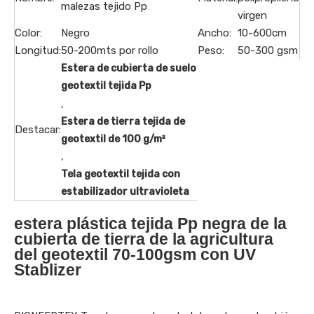
malezas tejido Pp
virgen
Color:
Negro
Ancho:
10-600cm
Longitud:
50-200mts por rollo
Peso:
50-300 gsm
Estera de cubierta de suelo
geotextil tejida Pp
,
Estera de tierra tejida de
Destacar:
geotextil de 100 g/m²
,
Tela geotextil tejida con
estabilizador ultravioleta
estera plástica tejida Pp negra de la
cubierta de tierra de la agricultura
del geotextil 70-100gsm con UV
Stablizer