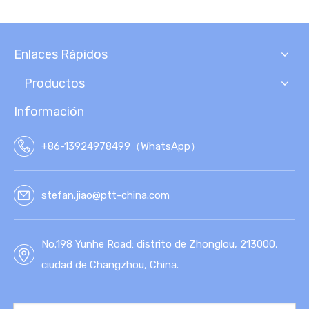
Enlaces Rápidos
Productos
Información
+86-13924978499（WhatsApp）
stefan.jiao@ptt-china.com
No.198 Yunhe Road: distrito de Zhonglou, 213000,
ciudad de Changzhou, China.