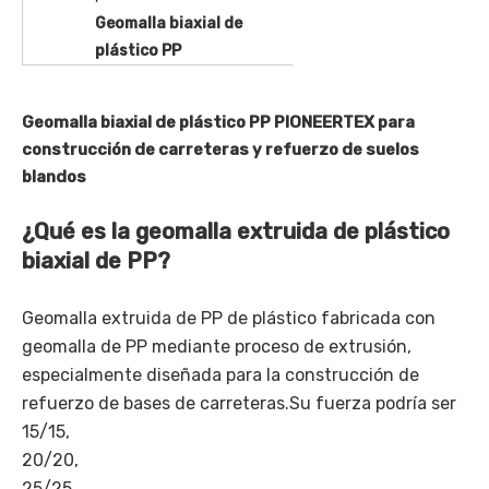
Geomalla biaxial de
plástico PP
Geomalla biaxial de plástico PP PIONEERTEX para
construcción de carreteras y refuerzo de suelos
blandos
¿Qué es la geomalla extruida de plástico
biaxial de PP?
Geomalla extruida de PP de plástico fabricada con
geomalla de PP mediante proceso de extrusión,
especialmente diseñada para la construcción de
refuerzo de bases de carreteras.Su fuerza podría ser
15/15,
20/20,
25/25,