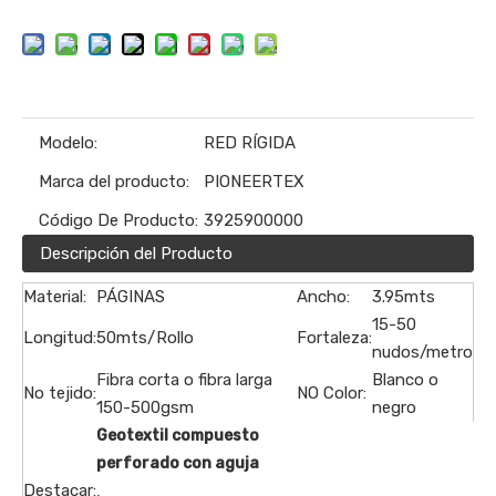
Modelo:
RED RÍGIDA
Marca del producto:
PIONEERTEX
Código De Producto:
3925900000
Descripción del Producto
Material:
PÁGINAS
Ancho:
3.95mts
15-50
Longitud:
50mts/Rollo
Fortaleza:
nudos/metro
Fibra corta o fibra larga
Blanco o
No tejido:
NO Color:
150-500gsm
negro
Geotextil compuesto
perforado con aguja
Destacar:
,