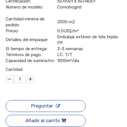
Certificación:
ISO9001 e ISO14001
Número de modelo:
Comobogrid
Cantidad mínima de
2000 m2
pedido:
Precio:
0,5US$/m²
Embalaje exterior de tela tejida
Detalles del empaque:
PP
El tiempo de entrega:
2-3 semanas
Términos de pago:
LC, T/T
Capacidad de suministro:
1000m²/día
Cantidad:
Preguntar
Añadir al carrito