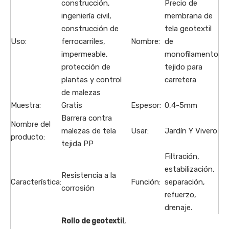
construcción,
Precio de
ingeniería civil,
membrana de
construcción de
tela geotextil
Uso:
ferrocarriles,
Nombre:
de
impermeable,
monofilamento
protección de
tejido para
plantas y control
carretera
de malezas
Muestra:
Gratis
Espesor:
0,4-5mm
Barrera contra
Nombre del
malezas de tela
Usar:
Jardín Y Vivero
producto:
tejida PP
Filtración,
estabilización,
Resistencia a la
Característica:
Función:
separación,
corrosión
refuerzo,
drenaje.
,
Rollo de geotextil