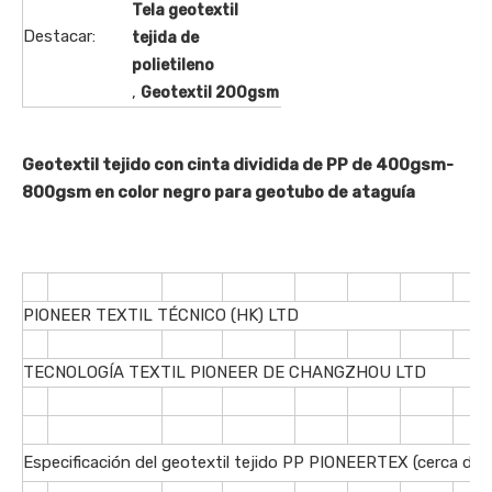
Tela geotextil
Destacar:
tejida de
polietileno
,
Geotextil 200gsm
Geotextil tejido con cinta dividida de PP de 400gsm-
800gsm en color negro para geotubo de ataguía
PIONEER TEXTIL TÉCNICO (HK) LTD
TECNOLOGÍA TEXTIL PIONEER DE CHANGZHOU LTD
Especificación del geotextil tejido PP PIONEERTEX (cerca de l