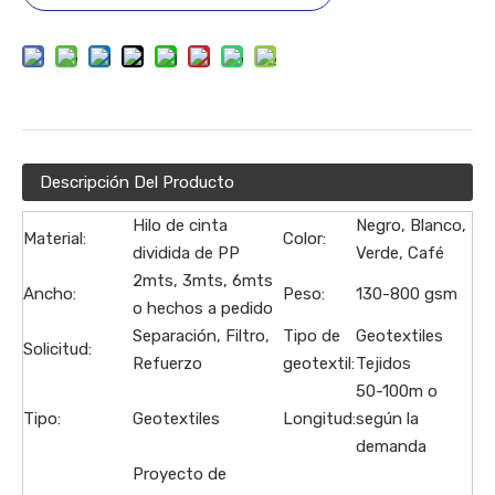
Descripción Del Producto
Hilo de cinta
Negro, Blanco,
Material:
Color:
dividida de PP
Verde, Café
2mts, 3mts, 6mts
Ancho:
Peso:
130-800 gsm
o hechos a pedido
Separación, Filtro,
Tipo de
Geotextiles
Solicitud:
Refuerzo
geotextil:
Tejidos
50-100m o
Tipo:
Geotextiles
Longitud:
según la
demanda
Proyecto de