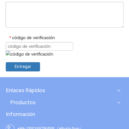
código de verificación
*
Entregar
Enlaces Rápidos
Productos
Información
+86-13924978499（WhatsApp）