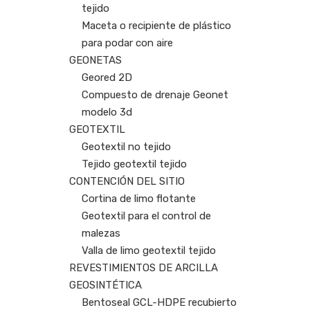
tejido
Maceta o recipiente de plástico
para podar con aire
GEONETAS
Geored 2D
Compuesto de drenaje Geonet
modelo 3d
GEOTEXTIL
Geotextil no tejido
Tejido geotextil tejido
CONTENCIÓN DEL SITIO
Cortina de limo flotante
Geotextil para el control de
malezas
Valla de limo geotextil tejido
REVESTIMIENTOS DE ARCILLA
GEOSINTÉTICA
Bentoseal GCL-HDPE recubierto