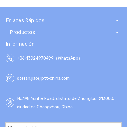
Enlaces Rápidos
Productos
Información
+86-13924978499（WhatsApp）
stefan.jiao@ptt-china.com
No.198 Yunhe Road: distrito de Zhonglou, 213000,
ciudad de Changzhou, China.